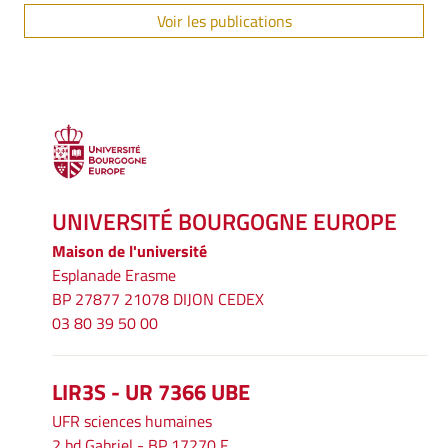
Voir les publications
UNIVERSITÉ BOURGOGNE EUROPE
Maison de l'université
Esplanade Erasme
BP 27877 21078 DIJON CEDEX
03 80 39 50 00
LIR3S - UR 7366 UBE
UFR sciences humaines
2 bd Gabriel - BP 17270 F