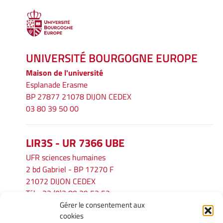
UNIVERSITÉ BOURGOGNE EUROPE
Maison de l'université
Esplanade Erasme
BP 27877 21078 DIJON CEDEX
03 80 39 50 00
LIR3S - UR 7366 UBE
UFR sciences humaines
2 bd Gabriel - BP 17270 F
21072 DIJON CEDEX
Tél. : 33 (0)3 80 39 53 52
Gérer le consentement aux
Mél :
lir3s@u-bourgogne.fr
cookies