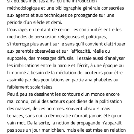
six études inédites ainsi qu’une introduction
méthodologique et une bibliographie générale consacrées
aux agents et aux techniques de propagande sur une
période d’un siècle et demi.
L’ouvrage, en tentant de cerner les continuités entre les
méthodes de persuasion religieuses et politiques,
s’interroge plus avant sur le sens qu’il convient d’attribuer
aux parentés observées et sur l’efficacité, réelle ou
supposée, des messages diffusés. Il essaie aussi d’analyser
les imbrications entre la parole et l’écrit, à une époque où
l’imprimé a besoin de la médiation de locuteurs pour être
assimilé par des populations en partie analphabètes ou
faiblement scolarisées.
Peu à peu se dessinent les contours d’un monde encore
mal connu, celui des acteurs quotidiens de la politisation
des masses, de ces hommes, souvent obscurs mais
tenaces, sans qui la démocratie n’aurait jamais été qu’un
vain mot. De la sorte, la notion de propagande n’apparaît
pas sous un jour manichéen, mais elle est mise en relation