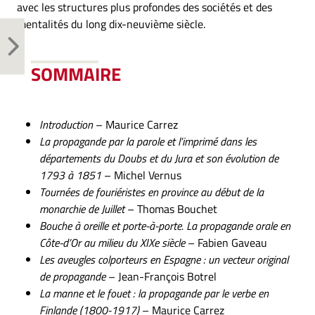
avec les structures plus profondes des sociétés et des
mentalités du long dix-neuvième siècle.
SOMMAIRE
Introduction
– Maurice Carrez
La propagande par la parole et l’imprimé dans les
départements du Doubs et du Jura et son évolution de
1793 à 1851
– Michel Vernus
Tournées de fouriéristes en province au début de la
monarchie de Juillet
– Thomas Bouchet
Bouche à oreille et porte-à-porte. La propagande orale en
Côte-d’Or au milieu du XIXe siècle
– Fabien Gaveau
Les aveugles colporteurs en Espagne : un vecteur original
de propagande
– Jean-François Botrel
La manne et le fouet : la propagande par le verbe en
Finlande (1800-1917)
– Maurice Carrez