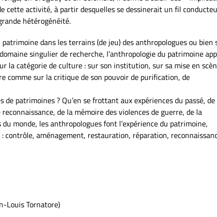
e cette activité, à partir desquelles se dessinerait un fil conducte
 grande hétérogénéité.
u patrimoine dans les terrains (de jeu) des anthropologues ou bien
 domaine singulier de recherche, l’anthropologie du patrimoine app
r la catégorie de culture : sur son institution, sur sa mise en scèn
ire comme sur la critique de son pouvoir de purification, de
 de patrimoines ? Qu’en se frottant aux expériences du passé, de 
de reconnaissance, de la mémoire des violences de guerre, de la
es du monde, les anthropologues font l’expérience du patrimoine,
s : contrôle, aménagement, restauration, réparation, reconnaissa
n-Louis Tornatore
)