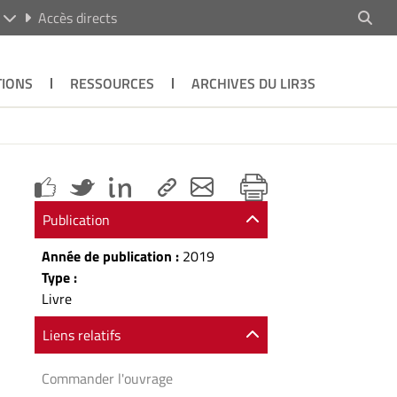
R
Accès directs
TIONS
RESSOURCES
ARCHIVES DU LIR3S
Publication
Année de publication :
2019
Type :
Livre
Liens relatifs
Commander l'ouvrage