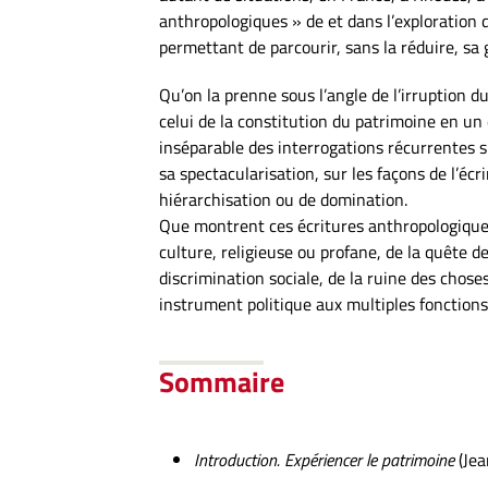
anthropologiques » de et dans l’exploration d
permettant de parcourir, sans la réduire, sa
Qu’on la prenne sous l’angle de l’irruption d
celui de la constitution du patrimoine en un
inséparable des interrogations récurrentes su
sa spectacularisation, sur les façons de l’écr
hiérarchisation ou de domination.
Que montrent ces écritures anthropologiques
culture, religieuse ou profane, de la quête 
discrimination sociale, de la ruine des chos
instrument politique aux multiples fonction
Sommaire
Introduction. Expériencer le patrimoine
(
Jea