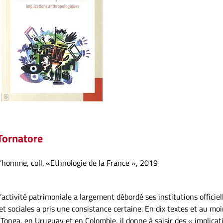
 Tornatore
 l’homme, coll. «Ethnologie de la France », 2019
activité patrimoniale a largement débordé ses institutions officiel
t sociales a pris une consistance certaine. En dix textes et au mo
 Tonga, en Uruguay et en Colombie, il donne à saisir des « implicat