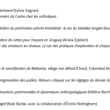
atrimoine
(Sylvie Sagnes)
Carneiro da Cunha chez les catholiques
ition du patrimoine culturel immatériel : le cas du lakalaka tongien
(Aur
é dans les luttes pour l’espace en Uruguay
(Ariela Epstein)
des amateurs en réseaux. Le cas des pratiques d’exploration et d’expos
 et sanctification de Bellavista, village noir détruit
(Chocó, Colombie) (
rganisation des publics. Retours critiques sur les réglages du dossier d
uestions patrimoniales et dynamiques anthropologiques
(Hélène Bert
igré
(Noël Barbe, avec la collaboration d’Émilie Notteghem)