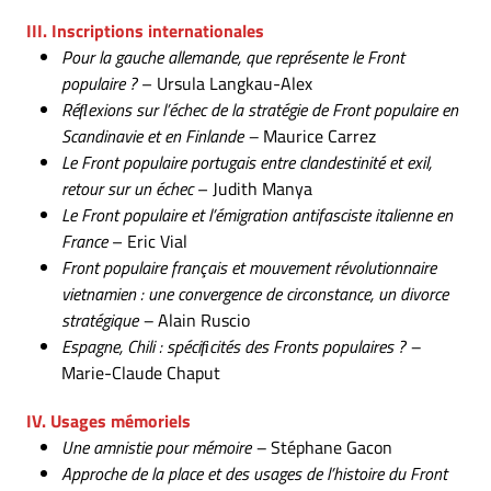
III. Inscript
ions internationales
Pour la gauche allemande, que représente le Front
populaire ?
– Ursula Langkau-Alex
Réﬂexions sur l’échec de la stratégie de Front populaire en
Scandinavie et en Finlande –
Maurice Carrez
Le Front populaire portugais entre clandestinité et exil,
retour sur un échec
– Judith Manya
Le Front populaire et l’émigration antifasciste italienne en
France
– Eric Vial
Front populaire français et mouvement révolutionnaire
vietnamien : une convergence de circonstance, un divorce
stratégique –
Alain Ruscio
Espagne, Chili : spéciﬁcités des Fronts populaires ? –
Marie-Claude Chaput
IV. Usages mémoriels
Une amnistie pour mémoire –
Stéphane Gacon
Approche de la place et des usages de l’histoire du Front