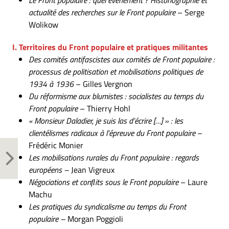
Le Front populaire : quel événement ? Historiographie et
actualité des recherches sur le Front populaire
– Serge
Wolikow
I. Territoires du Front populaire et pratiques militantes
Des comités antifascistes aux comités de Front populaire :
processus de politisation et mobilisations politiques de
1934 à 1936
– Gilles Vergnon
Du réformisme aux blumistes : socialistes au temps du
Front populaire
– Thierry Hohl
« Monsieur Daladier, je suis las d’écrire […] » : les
clientélismes radicaux à l’épreuve du Front populaire
–
Frédéric Monier
Les mobilisations rurales du Front populaire : regards
européens –
Jean Vigreux
Négociations et conﬂits sous le Front populaire
– Laure
Machu
Les pratiques du syndicalisme au temps du Front
populaire –
Morgan Poggioli