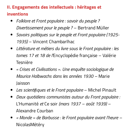
II. Engagements des intellectuels : héritages et
inventions
Folklore et Front populaire : savoir du peuple ?
Divertissement pour le peuple ?
– Bertrand Müller
Savoirs politiques sur le peuple et Front populaire (1925-
1935)
– Vincent Chambarlhac
Littérature et métiers du livre sous le Front populaire : les
tomes 17 et 18 de l’
Encyclopédie française – Valérie
Tesnière
« Crises et Civilisations ». Une enquête sociologique de
Maurice Halbwachs dans les années 1930 –
Marie
Jaisson
Les scientiﬁques et le Front populaire
– Michel Pinault
Deux quotidiens communistes autour du Front populaire :
L’Humanité
et
Ce soir
(mars 1937 – août 1939)
–
Alexandre Courban
« Monde » de Barbusse : le Front populaire avant l’heure –
NicolasMétéry