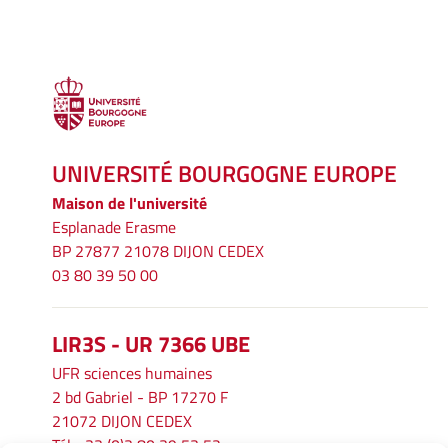
UNIVERSITÉ BOURGOGNE EUROPE
Maison de l'université
Esplanade Erasme
BP 27877 21078 DIJON CEDEX
03 80 39 50 00
LIR3S - UR 7366 UBE
UFR sciences humaines
2 bd Gabriel - BP 17270 F
21072 DIJON CEDEX
Tél. : 33 (0)3 80 39 53 52