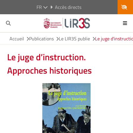
FR
Accès directs
Accueil
Publications
Le LIR3S publie
Le juge d'instruct
Le juge d’instruction.
Approches historiques