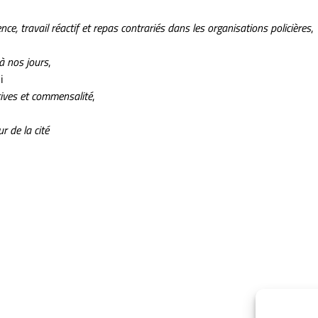
ce, travail réactif et repas contrariés dans les organisations policières
,
à nos jours
,
i
tives et commensalité
,
r de la cité