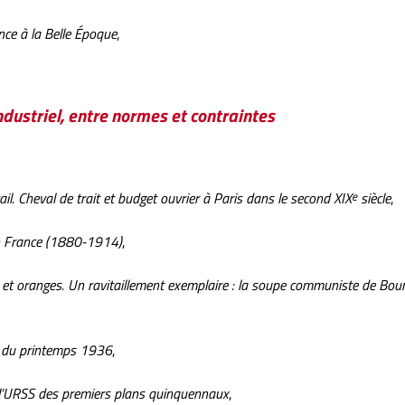
ance à la Belle Époque
,
industriel, entre normes et contraintes
ail. Cheval de trait et budget ouvrier à Paris dans le second XIX
e
siècle
,
n France (1880-1914)
,
s et oranges. Un ravitaillement exemplaire : la soupe communiste de Bou
s du printemps 1936
,
s l’URSS des premiers plans quinquennaux
,