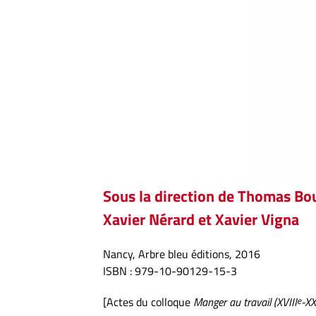
Sous la direction de Thomas Bou
Xavier Nérard et Xavier Vigna
Nancy,
Arbre bleu éditions, 2016
ISBN : 979-10-90129-15-3
[Actes du colloque
Manger au travail (XVIII
e
-XX