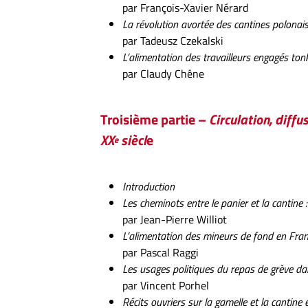
par François-Xavier Nérard
La révolution avortée des cantines polona
par Tadeusz Czekalski
L’alimentation des travailleurs engagés to
par Claudy Chêne
Troisième partie –
Circulation, diff
XX
siècl
e
e
Introduction
Les cheminots entre le panier et la cantine :
par Jean-Pierre Williot
L’alimentation des mineurs de fond en Fr
par Pascal Raggi
Les usages politiques du repas de grève da
par Vincent Porhel
Récits ouvriers sur la gamelle et la cantine