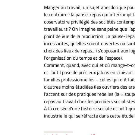
Manger au travail, un sujet anecdotique pour
le contraire : la pause-repas qui interrompt la
observatoire privilégié des sociétés contemp
travailleurs ? On imagine sans peine que l’a
point de vue de la production. La pause-repas
incessantes, qu’elles soient ouvertes ou sou
choix des lieux de repas…) s’opposant aux log
l’organisation du temps et de l’espace).
Comment, quand, avec qui et où mange-t-on 
et l’outil pose de précieux jalons en croisant 
familles professionnelles – celles qui ont fai
d’autres moins étudiées (les ouvriers des ars
l’accent sur des pratiques rebelles (la « so
repas au travail chez les premiers socialiste
À la croisée d’une histoire sociale et politiqu
industrielle qui se réfracte dans cette étude 