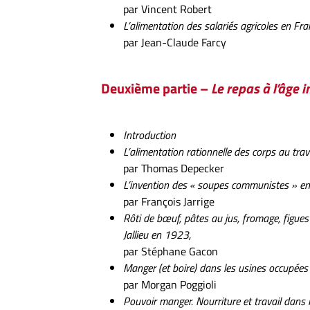
par Vincent Robert
L’alimentation des salariés agricoles en Fr
par Jean-Claude Farcy
Deuxième partie –
Le repas à l’âge 
Introduction
L’alimentation rationnelle des corps au trav
par Thomas Depecker
L’invention des « soupes communistes » e
par François Jarrige
Rôti de bœuf, pâtes au jus, fromage, figue
Jallieu en 1923,
par Stéphane Gacon
Manger (et boire) dans les usines occupée
par Morgan Poggioli
Pouvoir manger. Nourriture et travail dan