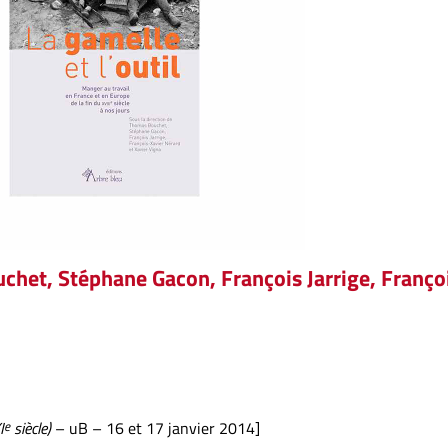
chet, Stéphane Gacon, François Jarrige, Franço
I
e
siècle)
– uB – 16 et 17 janvier 2014]