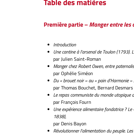
Table des matières
Première partie –
Manger entre les c
Introduction
Une cantine à l’arsenal de Toulon (1793). L’a
par Julien Saint-Roman
Manger chez Robert Owen, entre paternalis
par Ophélie Siméon
Du « brouet noir » au « pain d’Harmonie » :
par Thomas Bouchet, Bernard Desmars 
Le repas communiste du monde utopique d
par François Fourn
Une expérience alimentaire fondatrice ? Le
1838)
,
par Denis Bayon
Révolutionner l’alimentation du peuple. Les