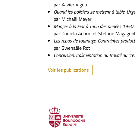
par Xavier Vigna
Quand les policiers se mettent à table. Urgen
par Michaël Meyer
Manger à la Fiat à Turin des années 1950 
par Daniela Adorni et Stefano Magagnol
Les repas de tournage. Contraintes produc
par Gwenaële Rot
Conclusion. L’alimentation au travail au cœu
Voir les publications