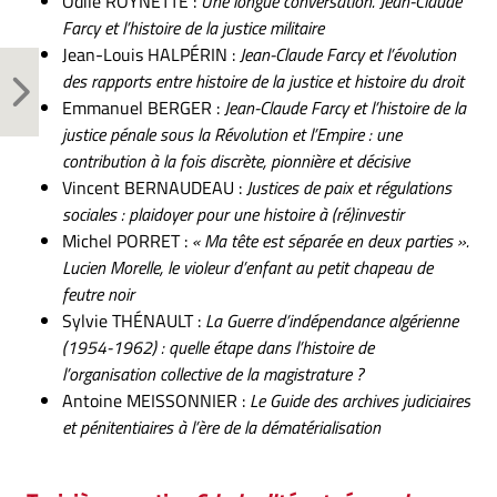
Odile ROYNETTE :
Une longue conversation. Jean-Claude
Farcy et l’histoire de la justice militaire
Jean-Louis HALPÉRIN :
Jean-Claude Farcy et l’évolution
des rapports entre histoire de la justice et histoire du droit
Emmanuel BERGER :
Jean-Claude Farcy et l’histoire de la
justice pénale sous la Révolution et l’Empire : une
contribution à la fois discrète, pionnière et décisive
Vincent BERNAUDEAU :
Justices de paix et régulations
sociales : plaidoyer pour une histoire à (ré)investir
Michel PORRET :
« Ma tête est séparée en deux parties ».
Lucien Morelle, le violeur d’enfant au petit chapeau de
feutre noir
Sylvie THÉNAULT :
La Guerre d’indépendance algérienne
(1954-1962) : quelle étape dans l’histoire de
l’organisation collective de la magistrature ?
Antoine MEISSONNIER :
Le Guide des archives judiciaires
et pénitentiaires à l’ère de la dématérialisation