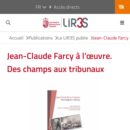
FR
Accès directs
Accueil
Publications
Le LIR3S publie
Jean-Claude Farcy
Jean-Claude Farcy à l’œuvre.
Des champs aux tribunaux