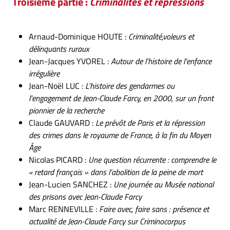
Troisième partie :
Criminalités et répressions
Arnaud-Dominique HOUTE :
Criminalité,
voleurs et
délinquants ruraux
Jean-Jacques YVOREL :
Autour de l’histoire de l’enfance
irrégulière
Jean-Noël LUC :
L’histoire des gendarmes ou
l’engagement de Jean-Claude Farcy, en 2000, sur un front
pionnier de la recherche
Claude GAUVARD :
Le prévôt de Paris et la répression
des crimes dans le royaume de France, à la fin du Moyen
Âge
Nicolas PICARD :
Une question récurrente : comprendre le
« retard français » dans l’abolition de la peine de mort
Jean-Lucien SANCHEZ :
Une journée au Musée national
des prisons avec Jean-Claude Farcy
Marc RENNEVILLE :
Faire avec, faire sans : présence et
actualité de Jean-Claude Farcy sur Criminocorpus