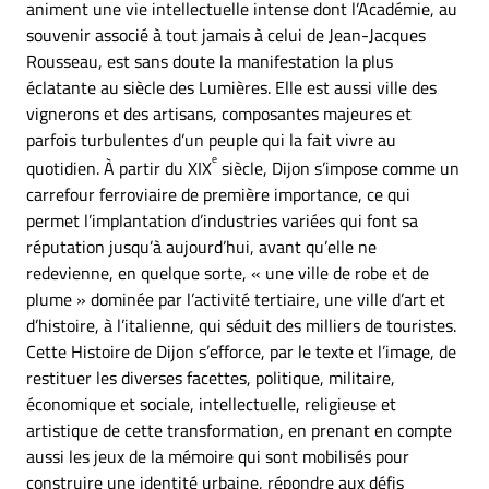
animent une vie intellectuelle intense dont l’Académie, au
souvenir associé à tout jamais à celui de Jean-Jacques
Rousseau, est sans doute la manifestation la plus
éclatante au siècle des Lumières. Elle est aussi ville des
vignerons et des artisans, composantes majeures et
parfois turbulentes d’un peuple qui la fait vivre au
e
quotidien. À partir du XIX
siècle, Dijon s’impose comme un
carrefour ferroviaire de première importance, ce qui
permet l’implantation d’industries variées qui font sa
réputation jusqu’à aujourd’hui, avant qu’elle ne
redevienne, en quelque sorte, « une ville de robe et de
plume » dominée par l’activité tertiaire, une ville d’art et
d’histoire, à l’italienne, qui séduit des milliers de touristes.
Cette Histoire de Dijon s’efforce, par le texte et l’image, de
restituer les diverses facettes, politique, militaire,
économique et sociale, intellectuelle, religieuse et
artistique de cette transformation, en prenant en compte
aussi les jeux de la mémoire qui sont mobilisés pour
construire une identité urbaine, répondre aux défis