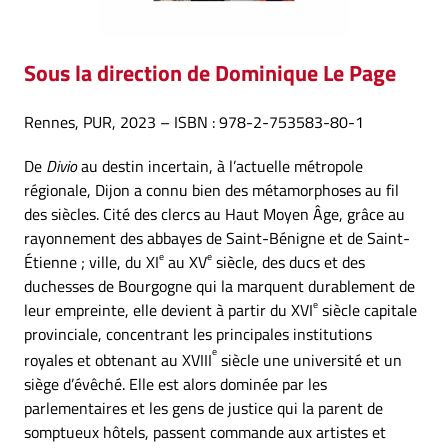
Sous la direction
de Dominique Le Page
Rennes, PUR, 2023 – ISBN : 978-2-753583-80-1
De
Divio
au destin incertain, à l’actuelle métropole
régionale, Dijon a connu bien des métamorphoses au fil
des siècles. Cité des clercs au Haut Moyen Âge, grâce au
rayonnement des abbayes de Saint-Bénigne et de Saint-
e
e
Étienne ; ville, du XI
au XV
siècle, des ducs et des
duchesses de Bourgogne qui la marquent durablement de
e
leur empreinte, elle devient à partir du XVI
siècle capitale
provinciale, concentrant les principales institutions
e
royales et obtenant au XVIII
siècle une université et un
siège d’évêché. Elle est alors dominée par les
parlementaires et les gens de justice qui la parent de
somptueux hôtels, passent commande aux artistes et