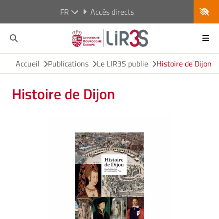
FR
Accès directs
Accueil
Publications
Le LIR3S publie
Histoire de Dijon
Histoire de Dijon