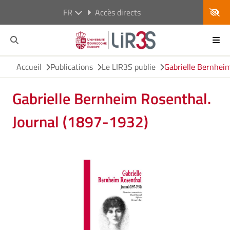
FR
Accès directs
Accueil
Publications
Le LIR3S publie
Gabrielle Bernhei
Gabrielle Bernheim Rosenthal.
Journal (1897-1932)