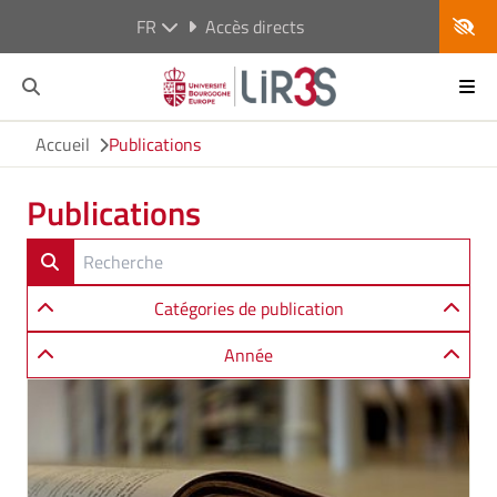
FR
Accès directs
Accueil
Publications
Publications
Catégories de publication
Année