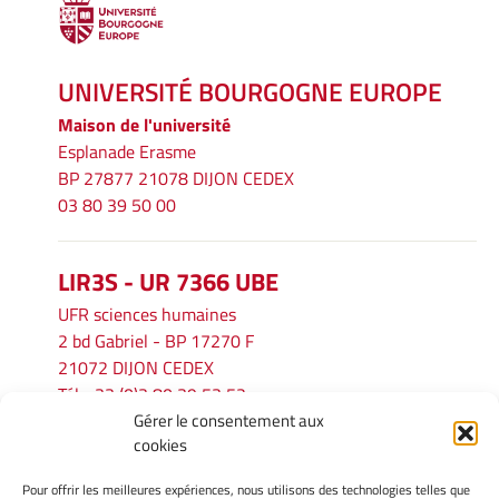
UNIVERSITÉ BOURGOGNE EUROPE
Maison de l'université
Esplanade Erasme
BP 27877 21078 DIJON CEDEX
03 80 39 50 00
LIR3S - UR 7366 UBE
UFR sciences humaines
2 bd Gabriel - BP 17270 F
21072 DIJON CEDEX
Tél. : 33 (0)3 80 39 53 52
Gérer le consentement aux
Mél :
lir3s@u-bourgogne.fr
cookies
Pour offrir les meilleures expériences, nous utilisons des technologies telles que
INFORMATIONS LÉGALES