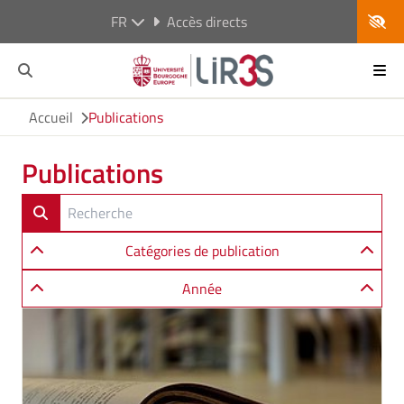
FR
Accès directs
Accueil
Publications
Publications
Catégories de publication
Année