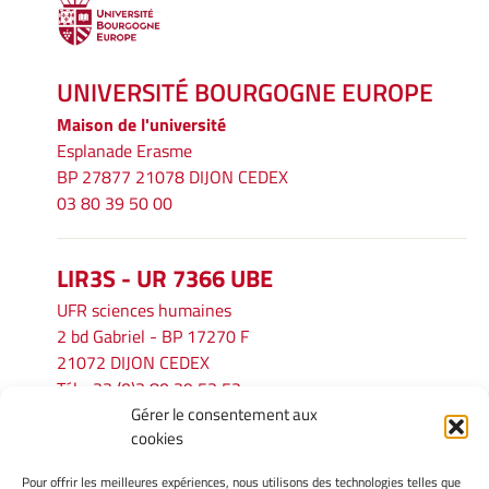
UNIVERSITÉ BOURGOGNE EUROPE
Maison de l'université
Esplanade Erasme
BP 27877 21078 DIJON CEDEX
03 80 39 50 00
LIR3S - UR 7366 UBE
UFR sciences humaines
2 bd Gabriel - BP 17270 F
21072 DIJON CEDEX
Tél. : 33 (0)3 80 39 53 52
Gérer le consentement aux
Mél :
lir3s@u-bourgogne.fr
cookies
Pour offrir les meilleures expériences, nous utilisons des technologies telles que