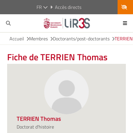
FR
Accès directs
Accueil
Membres
Doctorants/post-doctorants
TERRIEN
Fiche de TERRIEN Thomas
TERRIEN Thomas
Doctorat d'histoire