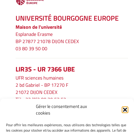
UNIVERSITÉ BOURGOGNE EUROPE
Maison de l'université
Esplanade Erasme
BP 27877 21078 DIJON CEDEX
03 80 39 50 00
LIR3S - UR 7366 UBE
UFR sciences humaines
2 bd Gabriel - BP 17270 F
21072 DIJON CEDEX
Tél. : 33 (0)3 80 39 53 52
Gérer le consentement aux
Mél :
lir3s@u-bourgogne.fr
cookies
Pour offrir les meilleures expériences, nous utilisons des technologies telles que
INFORMATIONS LÉGALES
les cookies pour stocker et/ou accéder aux informations des appareils. Le fait de