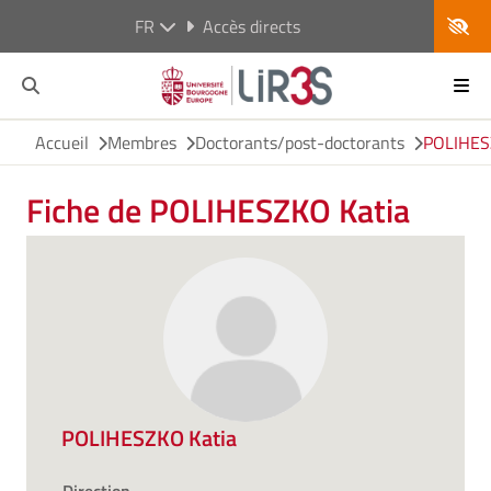
FR
Accès directs
Accueil
Membres
Doctorants/post-doctorants
POLIHES
Fiche de POLIHESZKO Katia
POLIHESZKO Katia