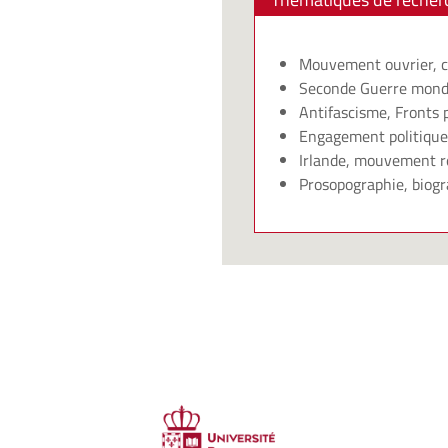
Mouvement ouvrier, c
Seconde Guerre mondia
Antifascisme, Fronts p
Engagement politique
Irlande, mouvement rép
Prosopographie, biogra