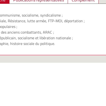
ommunisme, socialisme, syndicalisme ;
le, Résistance, lutte armée, FTP-MOI, déportation ;
opulaires ;
 des anciens combattants, ARAC ;
ublicain, socialisme et libération nationale ;
phie, histoire sociale du politique.