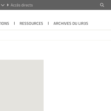
R
Accès directs
TIONS
RESSOURCES
ARCHIVES DU LIR3S