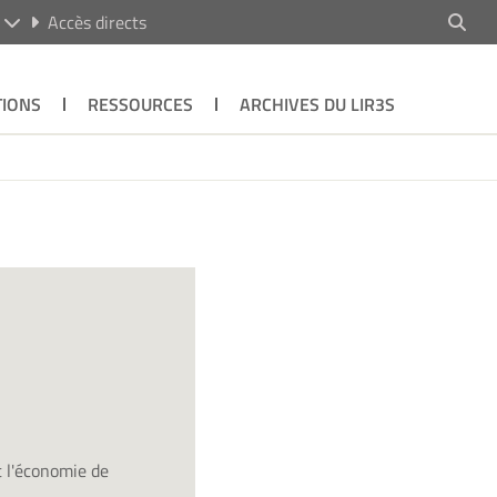
R
Accès directs
TIONS
RESSOURCES
ARCHIVES DU LIR3S
t l'économie de