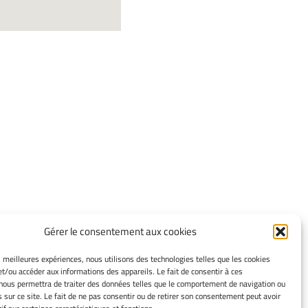
Gérer le consentement aux cookies
INFORMATIONS LÉGALES
es meilleures expériences, nous utilisons des technologies telles que les cookies
et/ou accéder aux informations des appareils. Le fait de consentir à ces
Mentions légales
nous permettra de traiter des données telles que le comportement de navigation ou
Gérer mes cookies
s sur ce site. Le fait de ne pas consentir ou de retirer son consentement peut avoir