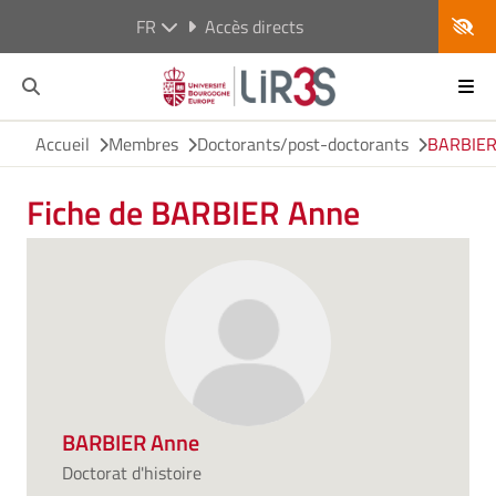
FR
Accès directs
Accueil
Membres
Doctorants/post-doctorants
BARBIER
Fiche de BARBIER Anne
BARBIER Anne
Doctorat d'histoire