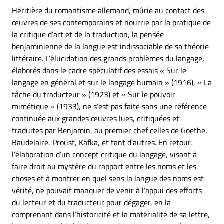
Héritière du romantisme allemand, mûrie au contact des
œuvres de ses contemporains et nourrie par la pratique de
la critique d’art et de la traduction, la pensée
benjaminienne de la langue est indissociable de sa théorie
littéraire. L’élucidation des grands problèmes du langage,
élaborés dans le cadre spéculatif des essais « Sur le
langage en général et sur le langage humain » (1916), « La
tâche du traducteur » (1923) et « Sur le pouvoir
mimétique » (1933), ne s’est pas faite sans une référence
continuée aux grandes œuvres lues, critiquées et
traduites par Benjamin, au premier chef celles de Goethe,
Baudelaire, Proust, Kafka, et tant d’autres. En retour,
l’élaboration d’un concept critique du langage, visant à
faire droit au mystère du rapport entre les noms et les
choses et à montrer en quel sens la langue des noms est
vérité, ne pouvait manquer de venir à l’appui des efforts
du lecteur et du traducteur pour dégager, en la
comprenant dans l’historicité et la matérialité de sa lettre,