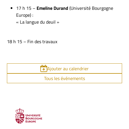
17 h 15 –
Emeline Durand
(Université Bourgogne
Europe) :
« La langue du deuil »
18 h 15 – Fin des travaux
Ajouter au calendrier
Tous les événements