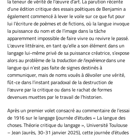
la teneur de vérité de l’œuvre d’art. La parution récente
d’une édition critique des essais poétiques de Benjamin a
également commencé à lever le voile sur ce que fut pour
lui l’écriture de poèmes et de fictions, où la langue invoque
la puissance du nom et de l’image dans la tâche
apparemment impossible de faire vivre ou revivre le passé.
L’œuvre littéraire, en tant qu’elle a son élément dans un
langage lui-même privé de sa puissance créatrice, s’expose
alors au problème de la
traduction de l’expérience
dans une
langue qui n’est pas faite de signes destinés à
communiquer, mais de noms voués à dévoiler une vérité,
fût-ce dans l’instant paradoxal de la destruction de
l’œuvre par la critique ou dans le rachat de formes
devenues muettes par le travail de l’historien.
Après un premier volet consacré au commentaire de l’essai
de 1916 sur le langage (journée d’études « La langue des
choses. Théorie critique du langage », Université Toulouse
– Jean Jaurès, 30-31 janvier 2025), cette journée d’études