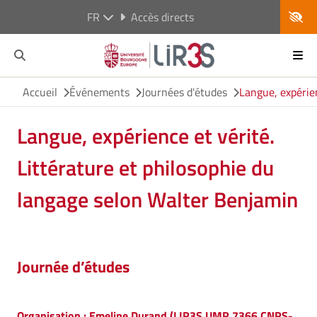
FR
Accès directs
Accueil
Événements
Journées d'études
Langue, expérien
Langue, expérience et vérité.
Littérature et philosophie du
langage selon Walter Benjamin
Journée d’études
Organisation : Emeline Durand (LIR3S UMR 7366 CNRS-