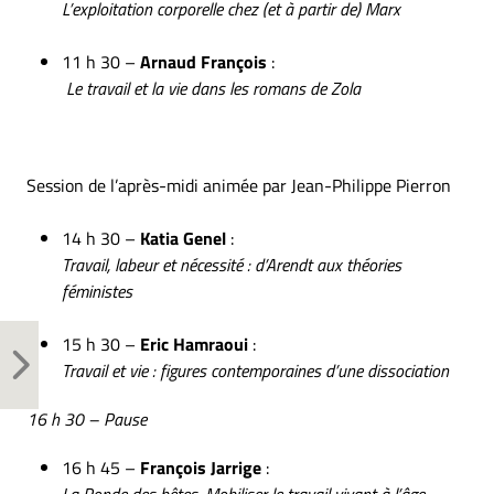
L’exploitation corporelle chez (et à partir de) Marx
11 h 30 –
Arnaud François
:
Le travail et la vie dans les romans de Zola
Session de l’après-midi animée par Jean-Philippe Pierron
14 h 30 –
Katia Genel
:
Travail, labeur et nécessité : d’Arendt aux théories
féministes
15 h 30 –
Eric Hamraoui
:
Travail et vie : figures contemporaines d’une dissociation
16 h 30 – Pause
16 h 45 –
François Jarrige
: