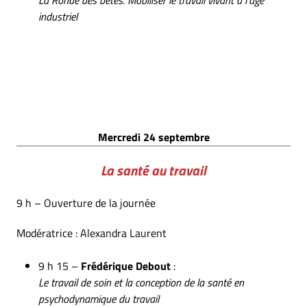
La Ronde des bêtes. Mobiliser le travail vivant à l’âge
industriel
Mercredi 24 septembre
La santé au travail
9 h – Ouverture de la journée
Modératrice : Alexandra Laurent
9 h 15 –
Frédérique Debout
:
Le travail de soin et la conception de la santé en
psychodynamique du travail