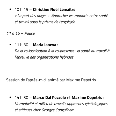
10 h 15 –
Christine Noël Lemaitre
:
« La part des anges ». Approcher les rapports entre santé
et travail sous le prisme de l’ergologie
11 h 15 – Pause
11 h 30 –
Maria Ianeva
:
De la co-localisation à la co-presence : la santé au travail à
l’épreuve des organisations hybrides
Session de l’après-midi animé par Maxime Depetris
14 h 30 –
Marco Dal Pozzolo
et
Maxime Depetris
:
Normativité et milieu de travail : approches généalogiques
et critiques chez Georges Canguilhem