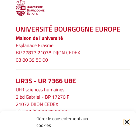
UNIVERSITÉ BOURGOGNE EUROPE
Maison de l'université
Esplanade Erasme
BP 27877 21078 DIJON CEDEX
03 80 39 50 00
LIR3S - UR 7366 UBE
UFR sciences humaines
2 bd Gabriel - BP 17270 F
21072 DIJON CEDEX
Tél. : 33 (0)3 80 39 53 52
Gérer le consentement aux
Mél :
lir3s@u-bourgogne.fr
cookies