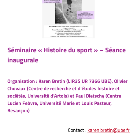
Séminaire
« Histoire du sport » – Séance
inaugurale
Organisation : Karen Bretin (LIR3S UR 7366 UBE), Olivier
Chovaux (Centre de recherche et d’études histoire et
sociétés, Université d’Artois) et Paul Dietschy (Centre
Lucien Febvre, Université Marie et Louis Pasteur,
Besançon)
Contact :
karen.bretin@ube.fr