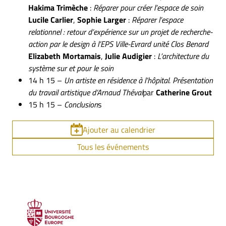
Hakima Trimèche
:
Réparer pour créer l’espace de soin
Lucile Carlier
,
Sophie Larger
:
Réparer l’espace
relationnel : retour d’expérience sur un projet de recherche-
action par le design à l’EPS Ville-Evrard unité Clos Benard
Elizabeth Mortamais
,
Julie Audigier
:
L’architecture du
système sur et pour le soin
14 h 15 –
Un artiste en résidence à l’hôpital. Présentation
du travail artistique d’Arnaud Théval
par
Catherine Grout
15 h 15 –
Conclusion
s
Ajouter au calendrier
Tous les événements