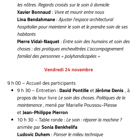
les nôtres. Regards croisés sur le soin à domicile
Xavier Bonnaud
:
Vivre et mourir entre nous
Lina Bendahmane
:
Ajuster l’espace architectural
hospitalier pour maintenir le soin et le prendre soin de ses
habitants
Pierre Vidal-Naquet
:
Entre soin des humains et soin des
choses : des pratiques enchevêtrées L’accompagnement
familial des personnes « polyhandicapées »
Vendredi 24 novembre
9 h 00 – Accueil des participants
9 h 30 – Entretien :
David Pontille
et
Jérôme Denis
, à
propos de leur livre
Le soin des choses. Politiques de la
maintenance
, mené par Marielle Poussou-Plesse
et
Jean-Philippe Pierron
10 h 30 – Table ronde :
Le soin : réparer la machine ?
animée par
Sonia Benkhelifa
Ludovic Duhem
:
Panser le milieu technique