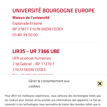
UNIVERSITÉ BOURGOGNE EUROPE
Maison de l'université
Esplanade Erasme
BP 27877 21078 DIJON CEDEX
03 80 39 50 00
LIR3S - UR 7366 UBE
UFR sciences humaines
2 bd Gabriel - BP 17270 F
21072 DIJON CEDEX
Tél. : 33 (0)3 80 39 53 52
Gérer le consentement aux
Mél :
lir3s@u-bourgogne.fr
cookies
Pour offrir les meilleures expériences, nous utilisons des technologies telles que
INFORMATIONS LÉGALES
les cookies pour stocker et/ou accéder aux informations des appareils. Le fait de
Mentions légales
consentir à ces technologies nous permettra de traiter des données telles que le