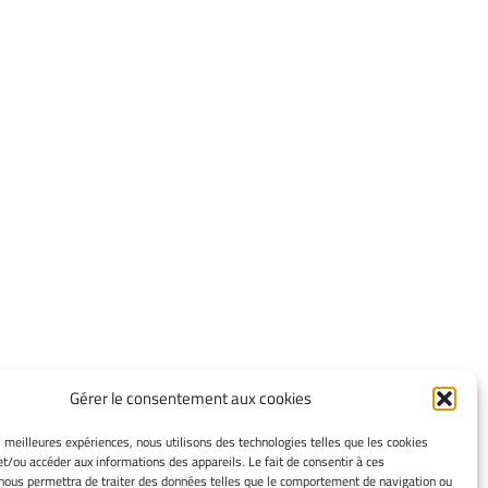
Gérer le consentement aux cookies
INFORMATIONS LÉGALES
es meilleures expériences, nous utilisons des technologies telles que les cookies
et/ou accéder aux informations des appareils. Le fait de consentir à ces
Mentions légales
nous permettra de traiter des données telles que le comportement de navigation ou