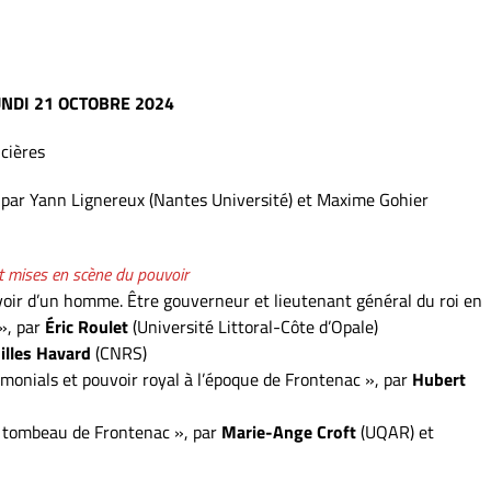
UNDI
21
OCTOBRE
2024
ncières
 par Yann Lignereux (Nantes Université) et Maxime Gohier
 mises en scène du pouvoir
voir d’un homme. Être gouverneur et lieutenant général du roi en
 », par
Éric Roulet
(Université Littoral-Côte d’Opale)
illes Havard
(CNRS)
nials et pouvoir royal à l’époque de Frontenac », par
Hubert
Le tombeau de Frontenac », par
Marie-Ange Croft
(UQAR) et