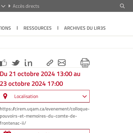
R
Accès directs
TIONS
RESSOURCES
ARCHIVES DU LIR3S
Du 21 octobre 2024 13:00 au
23 octobre 2024 17:00
Localisation
https://cirem.uqam.ca/evenement/colloque-
pouvoirs-et-memoires-du-comte-de-
frontenac-ii/