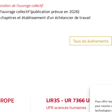
aration de l’ouvrage collectif
l’ouvrage collectif (publication prévue en 2026)
chapitres et établissement d’un échéancier de travail
Tous les événements
UROPE
LIR3S - UR 7366 UBE
Pour offrir l
pour stocker 
UFR sciences humaines
technologies 