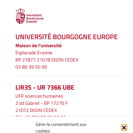
UNIVERSITÉ BOURGOGNE EUROPE
Maison de l'université
Esplanade Erasme
BP 27877 21078 DIJON CEDEX
03 80 39 50 00
LIR3S - UR 7366 UBE
UFR sciences humaines
2 bd Gabriel - BP 17270 F
21072 DIJON CEDEX
Tél. : 33 (0)3 80 39 53 52
Gérer le consentement aux
Mél :
lir3s@u-bourgogne.fr
cookies