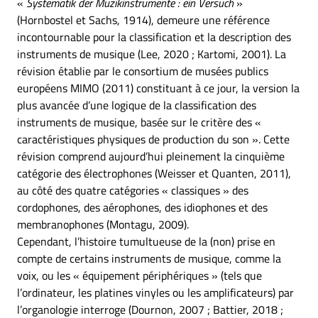
«
Systematik der Muzikinstrumente : ein Versuch
»
(Hornbostel et Sachs, 1914), demeure une référence
incontournable pour la classification et la description des
instruments de musique (Lee, 2020 ; Kartomi, 2001). La
révision établie par le consortium de musées publics
européens MIMO (2011) constituant à ce jour, la version la
plus avancée d’une logique de la classification des
instruments de musique, basée sur le critère des «
caractéristiques physiques de production du son ». Cette
révision comprend aujourd’hui pleinement la cinquième
catégorie des électrophones (Weisser et Quanten, 2011),
au côté des quatre catégories « classiques » des
cordophones, des aérophones, des idiophones et des
membranophones (Montagu, 2009).
Cependant, l’histoire tumultueuse de la (non) prise en
compte de certains instruments de musique, comme la
voix, ou les « équipement périphériques » (tels que
l’ordinateur, les platines vinyles ou les amplificateurs) par
l’organologie interroge (Dournon, 2007 ; Battier, 2018 ;