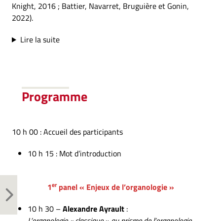
Knight, 2016 ; Battier, Navarret, Bruguière et Gonin,
2022).
Lire la suite
Programme
10 h 00 : Accueil des participants
10 h 15 : Mot d’introduction
er
1
panel « Enjeux de l’organologie »
10 h 30 –
Alexandre Ayrault
:
L’organologie « classique » au prisme de l’organologie