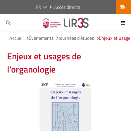
FR
Accès directs
Accueil
Événements
Journées d'études
Enjeux et usages
Enjeux et usages de
l’organologie