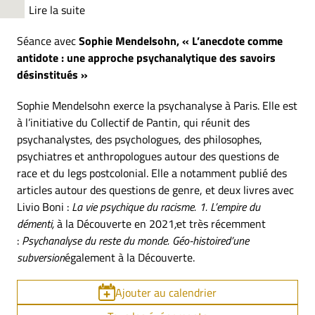
Lire la suite
Séance avec
Sophie Mendelsohn, « L’anecdote comme
antidote : une approche psychanalytique des savoirs
désinstitués »
Sophie Mendelsohn exerce la psychanalyse à Paris. Elle est
à l’initiative du Collectif de Pantin, qui réunit des
psychanalystes, des psychologues, des philosophes,
psychiatres et anthropologues autour des questions de
race et du legs postcolonial. Elle a notamment publié des
articles autour des questions de genre, et deux livres avec
Livio Boni :
La vie psychique du racisme. 1. L’empire du
démenti,
à la Découverte en 2021
;
et très récemment
:
Psychanalyse du reste du monde. Géo-histoire
d’une
subversion
également à la Découverte.
Ajouter au calendrier