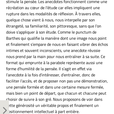
stimule la pensée. Les anecdotes fonctionnent comme une
récréation au cœur de l’étude car elles impliquent une
rupture dans les modalités de réflexion. À travers elles,
quelque chose vient à nous, nous interpelle par son
étrangeté, sa familiarité, son pittoresque, sans que l’on
doive s’appliquer à son étude. Comme le punctum de
Barthes qui qualifie la manière dont une image nous point
et finalement s’empare de nous en faisant vibrer des échos
intimes et souvent inconscients, une anecdote réussie
nous prend par la main pour nous entraîner à sa suite. Ce
format qui emprunte à la parabole représente aussi une
forme d’humilité de la pensée. Il s’agit en effet via
l’anecdote à la fois d’intéresser, d’entraîner, donc de
faciliter l’accès, et de proposer non pas une démonstration,
une pensée formée et dans une certaine mesure fermée,
mais bien un point de départ, que chacun et chacune peut
choisir de suivre à son gré. Nous proposons de voir dans
cette générosité un véritable propos et finalement un
positionnement intellectuel à part entière.