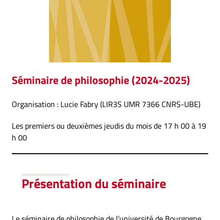
Séminaire de philosophie
(2024-2025)
Organisation : Lucie Fabry (LIR3S UMR 7366 CNRS-UBE)
Les premiers ou deuxièmes jeudis du mois de 17 h 00 à 19
h 00
Présentation
du séminaire
Le séminaire de philosophie de l’université de Bourgogne