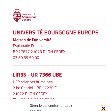
UNIVERSITÉ BOURGOGNE EUROPE
Maison de l'université
Esplanade Erasme
BP 27877 21078 DIJON CEDEX
03 80 39 50 00
LIR3S - UR 7366 UBE
UFR sciences humaines
2 bd Gabriel - BP 17270 F
21072 DIJON CEDEX
Tél. : 33 (0)3 80 39 53 52
Gérer le consentement aux
Mél :
lir3s@u-bourgogne.fr
cookies