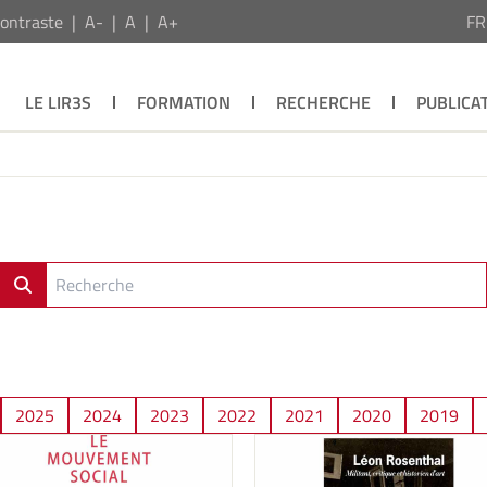
ontraste
A-
A
A+
F
LE LIR3S
FORMATION
RECHERCHE
PUBLICA
2025
2024
2023
2022
2021
2020
2019