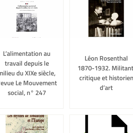
L’alimentation au
Léon Rosenthal
travail depuis le
1870-1932. Militant
milieu du XIXe siècle,
critique et historie
evue Le Mouvement
d’art
social, n° 247