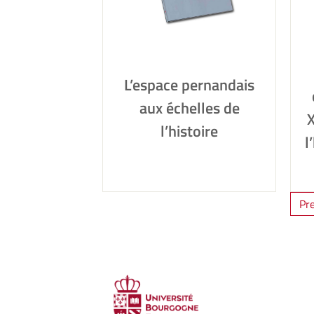
L’espace pernandais
aux échelles de
X
l’histoire
l
Pr