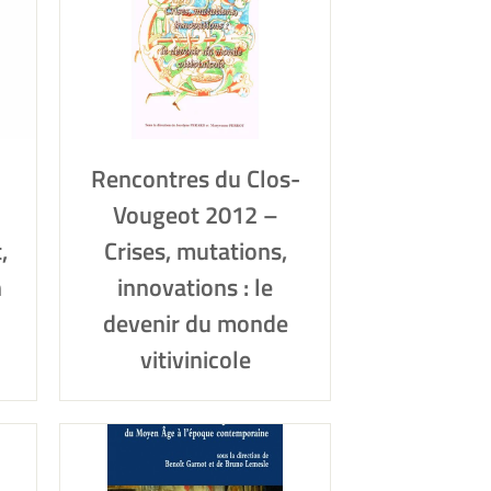
Rencontres du Clos-
Vougeot 2012 –
,
Crises, mutations,
n
innovations : le
devenir du monde
vitivinicole