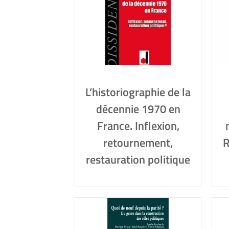
L’historiographie de la
décennie 1970 en
France. Inflexion,
retournement,
R
restauration politique