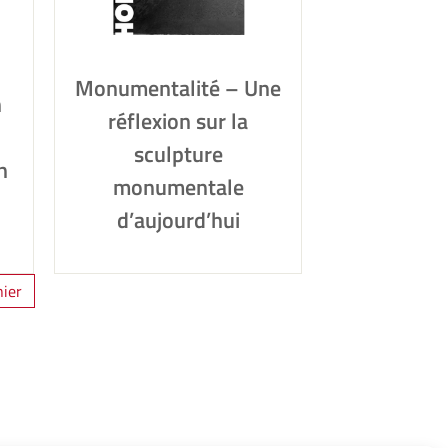
Monumentalité – Une
n
réflexion sur la
sculpture
n
monumentale
d’aujourd’hui
ier