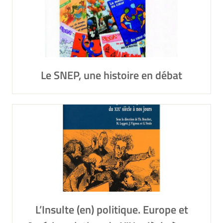
Le SNEP, une histoire en débat
L’Insulte (en) politique. Europe et