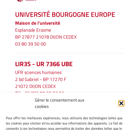
UNIVERSITÉ BOURGOGNE EUROPE
Maison de l'université
Esplanade Erasme
BP 27877 21078 DIJON CEDEX
03 80 39 50 00
LIR3S - UR 7366 UBE
UFR sciences humaines
2 bd Gabriel - BP 17270 F
21072 DIJON CEDEX
Tél. : 33 (0)3 80 39 53 52
Gérer le consentement aux
Mél :
lir3s@u-bourgogne.fr
cookies
Pour offrir les meilleures expériences, nous utilisons des technologies telles que
INFORMATIONS LÉGALES
les cookies pour stocker et/ou accéder aux informations des appareils. Le fait de
Mentions légales
consentir à ces technologies nous permettra de traiter des données telles que le