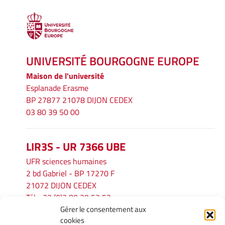
UNIVERSITÉ BOURGOGNE EUROPE
Maison de l'université
Esplanade Erasme
BP 27877 21078 DIJON CEDEX
03 80 39 50 00
LIR3S - UR 7366 UBE
UFR sciences humaines
2 bd Gabriel - BP 17270 F
21072 DIJON CEDEX
Tél. : 33 (0)3 80 39 53 52
Gérer le consentement aux
Mél :
lir3s@u-bourgogne.fr
cookies