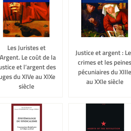
Les Juristes et
Justice et argent : L
’Argent. Le coût de la
crimes et les peine
ustice et l’argent des
pécuniaires du XIII
juges du XIVe au XIXe
au XXIe siècle
siècle