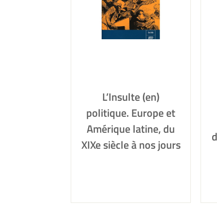
L’Insulte (en)
politique. Europe et
Amérique latine, du
d
XIXe siècle à nos jours