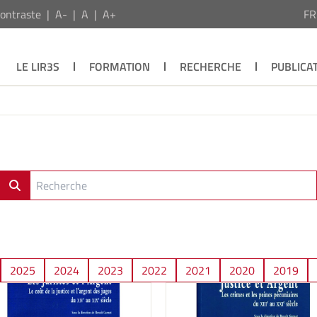
ontraste
A-
A
A+
F
LE LIR3S
FORMATION
RECHERCHE
PUBLICA
2025
2024
2023
2022
2021
2020
2019