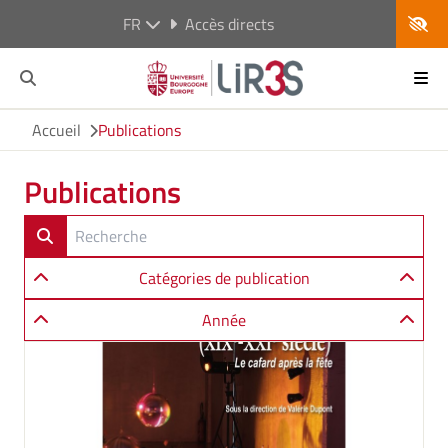
FR
Accès directs
Accueil
Publications
Publications
Catégories de publication
Année