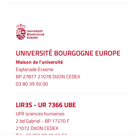
UNIVERSITÉ BOURGOGNE EUROPE
Maison de l'université
Esplanade Erasme
BP 27877 21078 DIJON CEDEX
03 80 39 50 00
LIR3S - UR 7366 UBE
UFR sciences humaines
2 bd Gabriel - BP 17270 F
21072 DIJON CEDEX
Tél. : 33 (0)3 80 39 53 52