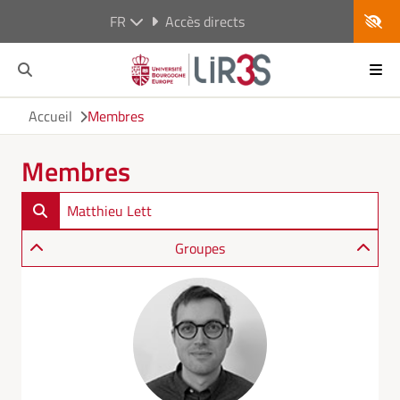
FR
Accès directs
Accueil
Membres
Membres
Groupes