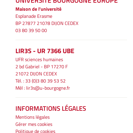
UNIVERSITÉ BOURGOGNE EUROPE
Maison de l'université
Esplanade Erasme
BP 27877 21078 DIJON CEDEX
03 80 39 50 00
LIR3S - UR 7366 UBE
UFR sciences humaines
2 bd Gabriel - BP 17270 F
21072 DIJON CEDEX
Tél. : 33 (0)3 80 39 53 52
Mél :
lir3s@u-bourgogne.fr
INFORMATIONS LÉGALES
Mentions légales
Gérer mes cookies
Politique de cookies