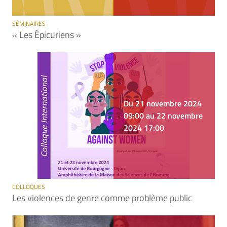
SÉMINAIRES
« Les Épicuriens »
Du 21 novembre 2024
09:00 au 22 novembre
2024 17:00
COLLOQUES
Les violences de genre comme problème public