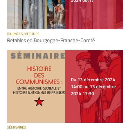
2024 08:17
JOURNÉES D'ÉTUDES
Retables en Bourgogne-Franche-Comté
Du 13 décembre 2024
14:00 au 13 décembre
2024 17:30
SÉMINAIRES