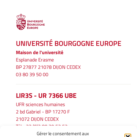
UNIVERSITÉ BOURGOGNE EUROPE
Maison de l'université
Esplanade Erasme
BP 27877 21078 DIJON CEDEX
03 80 39 50 00
LIR3S - UR 7366 UBE
UFR sciences humaines
2 bd Gabriel - BP 17270 F
21072 DIJON CEDEX
Tél. : 33 (0)3 80 39 53 52
Gérer le consentement aux
Mél :
lir3s@u-bourgogne.fr