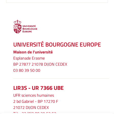
UNIVERSITÉ BOURGOGNE EUROPE
Maison de l'université
Esplanade Erasme
BP 27877 21078 DIJON CEDEX
03 80 39 50 00
LIR3S - UR 7366 UBE
UFR sciences humaines
2 bd Gabriel - BP 17270 F
21072 DIJON CEDEX
Tél. : 33 (0)3 80 39 53 52