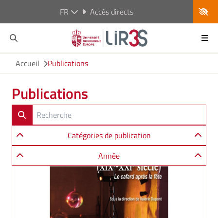
FR
Accès directs
Accueil
Publications
Publications
Catégories de publication
Année