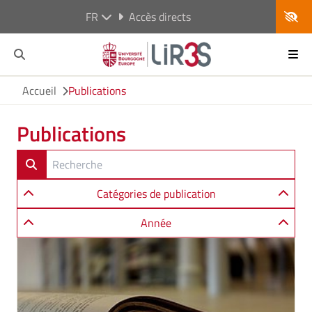
FR
Accès directs
Accueil
Publications
Publications
Catégories de publication
Année