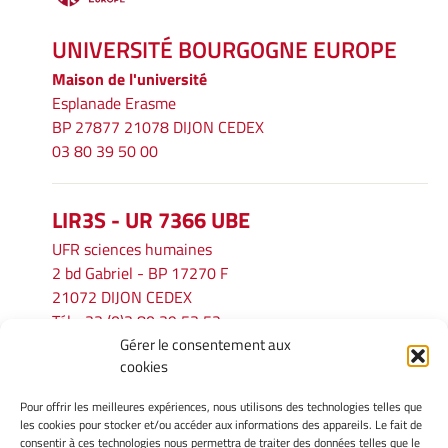
UNIVERSITÉ BOURGOGNE EUROPE
Maison de l'université
Esplanade Erasme
BP 27877 21078 DIJON CEDEX
03 80 39 50 00
LIR3S - UR 7366 UBE
UFR sciences humaines
2 bd Gabriel - BP 17270 F
21072 DIJON CEDEX
Tél. : 33 (0)3 80 39 53 52
Gérer le consentement aux
Mél :
lir3s@u-bourgogne.fr
cookies
Pour offrir les meilleures expériences, nous utilisons des technologies telles que
INFORMATIONS LÉGALES
les cookies pour stocker et/ou accéder aux informations des appareils. Le fait de
Mentions légales
consentir à ces technologies nous permettra de traiter des données telles que le