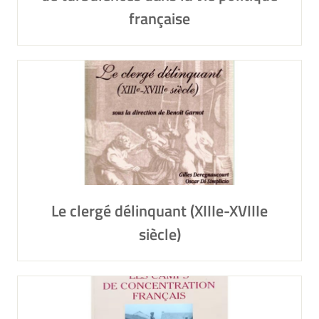
française
Le clergé délinquant (XIIIe-XVIIIe
siècle)