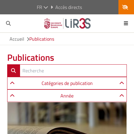
FR
Accès directs
Accueil
Publications
Publications
Catégories de publication
Année